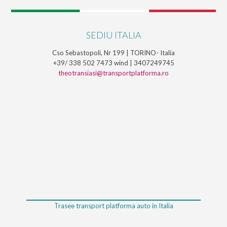
SEDIU ITALIA
Cso Sebastopoli, Nr 199 | TORINO- Italia
+39/ 338 502 7473 wind | 3407249745
theotransiasi@transportplatforma.ro
Trasee transport platforma auto in Italia