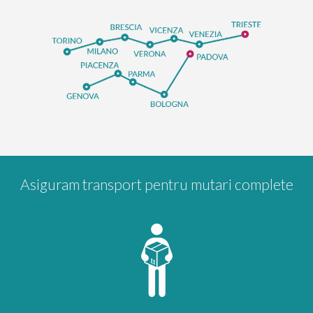
Asiguram transport pentru mutari complete