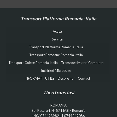
Transport Platforma Romania-Itaila
Acasă
Servicii
Transport Platforma Romania-Italia
Transport Persoane Romania-Italia
Transport Colete Romania-Italia
Transport Mutari Complete
Inchirieri Microbuze
INFORMATII UTILE
Despre noi
Contact
TheoTrans Iasi
ROMANIA
Str. Pacurari, Nr 57 | IASI - Romania
+40/ 0744239821
|
0744249086