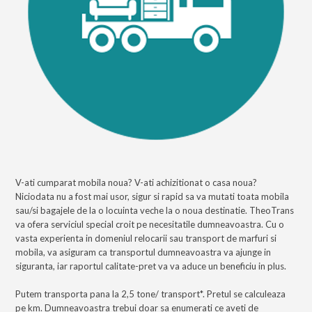
V-ati cumparat mobila noua? V-ati achizitionat o casa noua?
Niciodata nu a fost mai usor, sigur si rapid sa va mutati toata mobila
sau/si bagajele de la o locuinta veche la o noua destinatie. TheoTrans
va ofera serviciul special croit pe necesitatile dumneavoastra. Cu o
vasta experienta in domeniul relocarii sau transport de marfuri si
mobila, va asiguram ca transportul dumneavoastra va ajunge in
siguranta, iar raportul calitate-pret va va aduce un beneficiu in plus.
Putem transporta pana la 2,5 tone/ transport*. Pretul se calculeaza
pe km. Dumneavoastra trebui doar sa enumerati ce aveti de