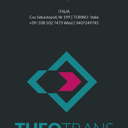
ITALIA
Cso Sebastopoli, Nr 199 | TORINO- Italia
+39/ 338 502 7473
Wind |
3407249745