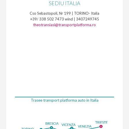
SEDIU ITALIA
Cso Sebastopoli, Nr 199 | TORINO- Italia
+39/ 338 502 7473 wind | 3407249745
theotransiasi@transportplatforma.ro
Trasee transport platforma auto in Italia