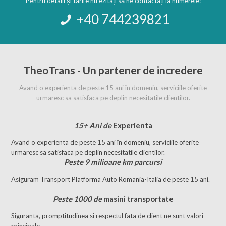
Pentru detalii și tarife nu ezitați să ne contactați la numerele:
+40 744239821
TheoTrans - Un partener de incredere
Avand o experienta de peste 15 ani în domeniu, serviciile oferite
urmaresc sa satisfaca pe deplin necesitatile clientilor.
15+ Ani de
Experienta
Avand o experienta de peste 15 ani în domeniu, serviciile oferite
urmaresc sa satisfaca pe deplin necesitatile clientilor.
Peste 9 milioane km parcursi
Asiguram Transport Platforma Auto Romania-Italia de peste 15 ani.
Peste 1000 de
masini transportate
Siguranta, promptitudinea si respectul fata de client ne sunt valori
principale.