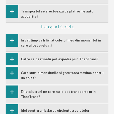
Transportul se efectueaza pe platforme auto
acoperite?
Transport Colete
In cat timp va fi livrat coletul meu din momentul in
care a fost preluat?
Catre ce destinatii pot expedia prin TheoTrans?
Care sunt dimensiunile si greutatea maxima pentru
un colet?
Exista lucruri pe care nu le pot transporta prin
TheoTrans?
Idei pentru ambalarea eficienta a coletelor