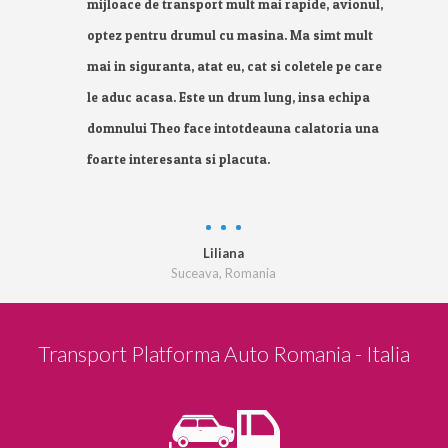
mijloace de transport mult mai rapide, avionul,
optez pentru drumul cu masina. Ma simt mult
mai in siguranta, atat eu, cat si coletele pe care
le aduc acasa. Este un drum lung, insa echipa
domnului Theo face intotdeauna calatoria una
foarte interesanta si placuta.
Liliana
Suceava, Romania
Transport Platforma Auto Romania - Italia