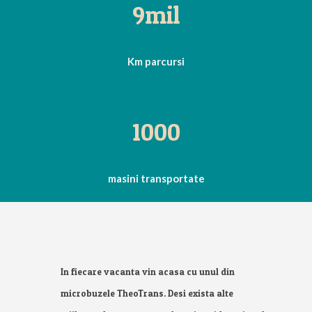
9
mil
Km parcursi
1000
masini transportate
In fiecare vacanta vin acasa cu unul din
microbuzele TheoTrans. Desi exista alte