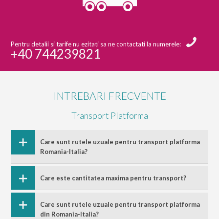
Pentru detalii si tarife nu ezitati sa ne contactati la numerele:
+40 744239821
INTREBARI FRECVENTE
Transport Platforma
Care sunt rutele uzuale pentru transport platforma
Romania-Italia?
Care este cantitatea maxima pentru transport?
Care sunt rutele uzuale pentru transport platforma
din Romania-Italia?