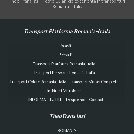
Theo Trans Iasi - Peste 10 ani de experienta in transporturi
Romania - Italia
Transport Platforma Romania-Itaila
Acasă
Servicii
Transport Platforma Romania-Italia
Transport Persoane Romania-Italia
Transport Colete Romania-Italia
Transport Mutari Complete
Inchirieri Microbuze
INFORMATII UTILE
Despre noi
Contact
TheoTrans Iasi
ROMANIA