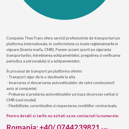
Compania TheoTrans ofera servicii profesioniste de transporturi pe
platforma internationale, in conformitate cu toate reglementarile in
vigoare (licenta marfa, CMR). Punem accent sporit pe siguranța
transporturilor, intretinerea echipamentelor, pregatirea si verificarea
periodica a personalului si a echipamentelor.
În procesul de transport pe platforma oferim:
- Transport sigur de la o destinatie la alta
- Incarcarea si descarcarea autovehiculelor de catre conducatorii
auto ai companiei;
- Preluarea si predarea autovehiculelor pe baza de proces verbal si
CMR (vezi model)
- Flexibilitate, corectitudine si respectarea conditiilor contractuale.
Pentru detalii si tarife nu ezitati sa ne contactati la numerele:
Romania: +40/ 0744239821
sau