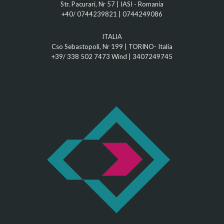
Str. Pacurari, Nr 57 | IASI - Romania
+40/ 0744239821
|
0744249086
ITALIA
Cso Sebastopoli, Nr 199 | TORINO- Italia
+39/ 338 502 7473
Wind |
3407249745