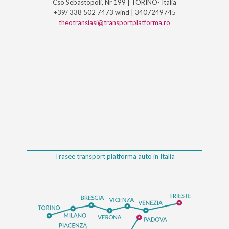
Cso Sebastopoli, Nr 199 | TORINO- Italia
+39/ 338 502 7473 wind | 3407249745
theotransiasi@transportplatforma.ro
Trasee transport platforma auto in Italia