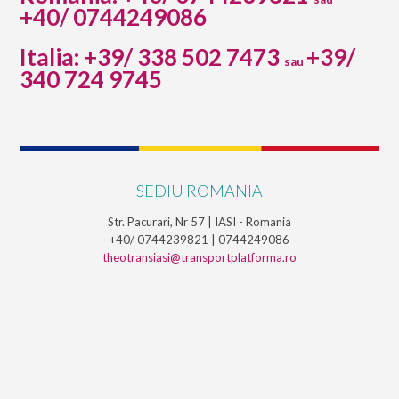
+40/ 0744249086
Italia: +39/ 338 502 7473
+39/
sau
340 724 9745
SEDIU ROMANIA
Str. Pacurari, Nr 57 | IASI - Romania
+40/ 0744239821 | 0744249086
theotransiasi@transportplatforma.ro